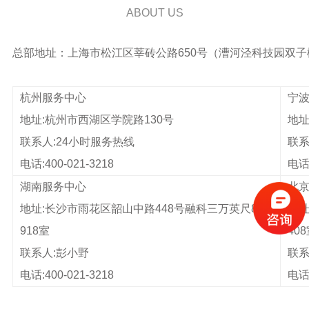
ABOUT US
总部地址：
上海市松江区莘砖公路650号（漕河泾科技园双
杭州服务中心
宁
地址:杭州市西湖区学院路130号
地址
联系人:24小时服务热线
联系
电话:400-021-3218
电话:
湖南服务中心
北
地址:长沙市雨花区韶山中路448号融科三万英尺8栋
地址
918室
40
联系人:彭小野
联
电话:400-021-3218
电话: